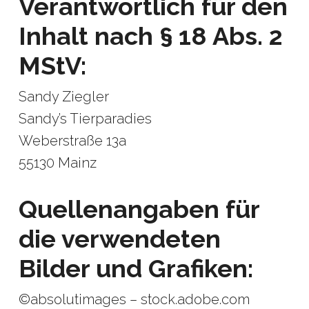
Verantwortlich für den
Inhalt nach § 18 Abs. 2
MStV:
Sandy Ziegler
Sandy’s Tierparadies
Weberstraße 13a
55130 Mainz
Quellenangaben für
die verwendeten
Bilder und Grafiken:
©absolutimages – stock.adobe.com